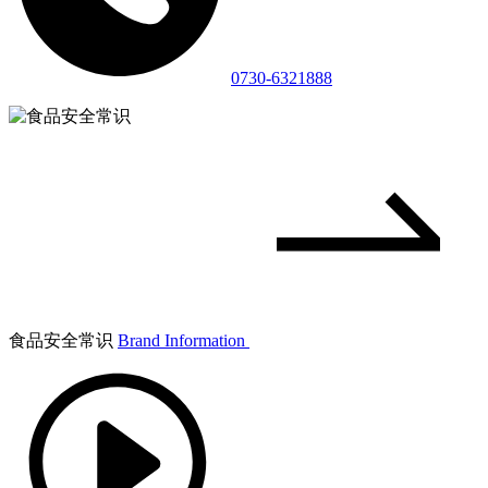
0730-6321888
食品安全常识
Brand Information