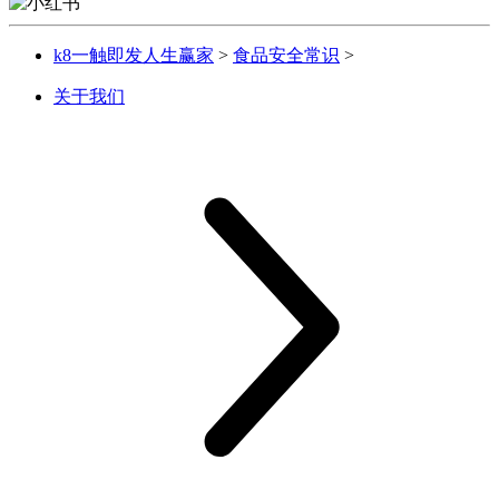
k8一触即发人生赢家
>
食品安全常识
>
关于我们