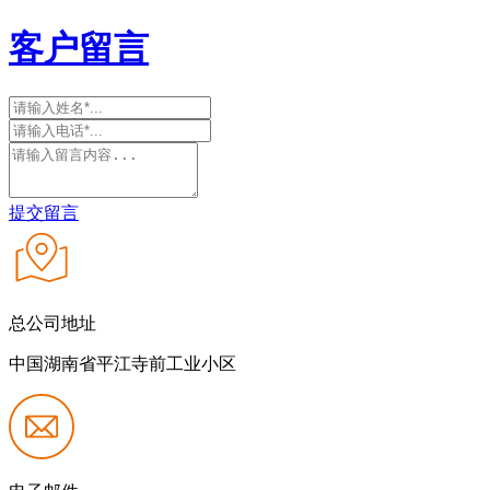
客户留言
提交留言
总公司地址
中国湖南省平江寺前工业小区