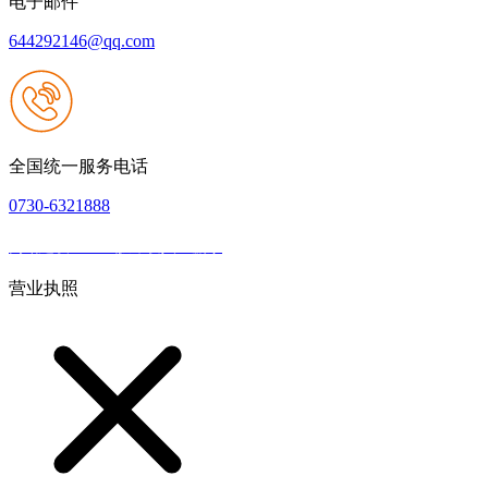
电子邮件
644292146@qq.com
全国统一服务电话
0730-6321888
网站建设：k8一触即发人生赢家
|
网站地图
本网站支持IPV6
营业执照