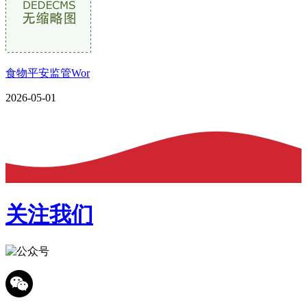
食物平安监管Wor
2026-05-01
关注我们