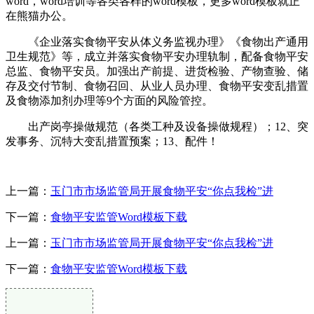
word，word培训等各类各样的word模板，更多word模板就正
在熊猫办公。
《企业落实食物平安从体义务监视办理》《食物出产通用
卫生规范》等，成立并落实食物平安办理轨制，配备食物平安
总监、食物平安员。加强出产前提、进货检验、产物查验、储
存及交付节制、食物召回、从业人员办理、食物平安变乱措置
及食物添加剂办理等9个方面的风险管控。
出产岗亭操做规范（各类工种及设备操做规程）；12、突
发事务、沉特大变乱措置预案；13、配件！
上一篇：
玉门市市场监管局开展食物平安“你点我检”进
下一篇：
食物平安监管Word模板下载
上一篇：
玉门市市场监管局开展食物平安“你点我检”进
下一篇：
食物平安监管Word模板下载