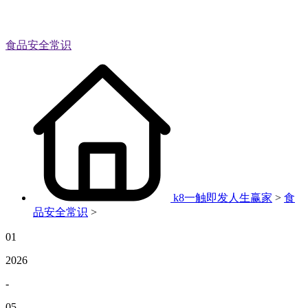
食品安全常识
k8一触即发人生赢家
>
食
品安全常识
>
01
2026
-
05