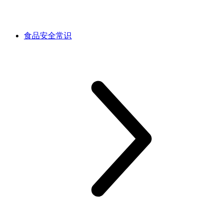
食品安全常识