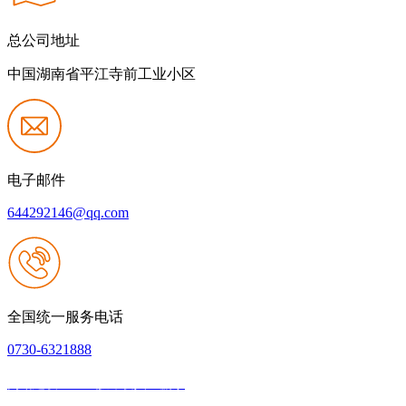
总公司地址
中国湖南省平江寺前工业小区
电子邮件
644292146@qq.com
全国统一服务电话
0730-6321888
网站建设：k8一触即发人生赢家
|
网站地图
本网站支持IPV6