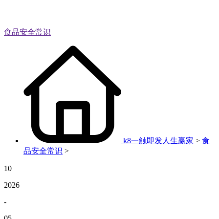
食品安全常识
k8一触即发人生赢家
>
食
品安全常识
>
10
2026
-
05