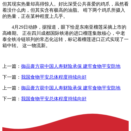
但其现实热量却高得惊人。好比深受公共喜爱的鸡爪，虽然看
着没什么肉，但其实含有极高的油脂。 啃下两个鸡爪所摄入
的热量，正在某种程度上几乎。
4月29日动静，据报道，眼下恰是东南亚榴莲采摘上市的
高峰期。 正在四川成都国际铁港的进口榴莲集散核心，中老
泰全铁冷链班列的常态化运转，标记着榴莲进口正式实现了一
箱中转。 这一物流新。
上一篇：
御品膏方获中国人寿财险承保 建牢食物平安防地
下一篇：
我国食物平安总体程度持续向好
上一篇：
御品膏方获中国人寿财险承保 建牢食物平安防地
下一篇：
我国食物平安总体程度持续向好