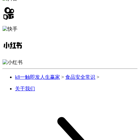
k8一触即发人生赢家
>
食品安全常识
>
关于我们