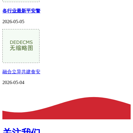
各行业最新平安警
2026-05-05
融合立异共建食安
2026-05-04
关注我们