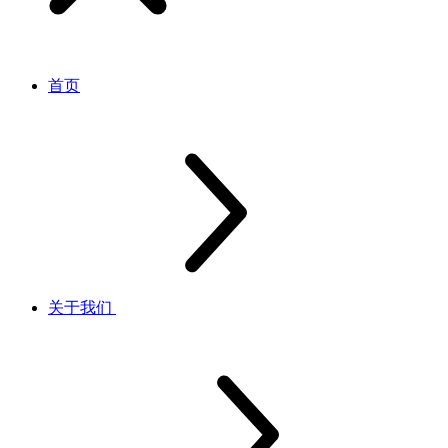
首页
关于我们