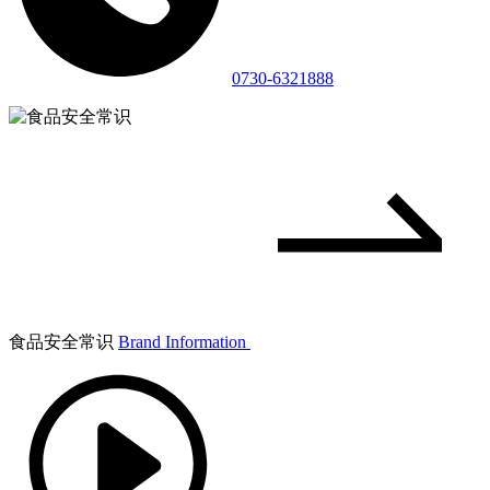
0730-6321888
食品安全常识
Brand Information