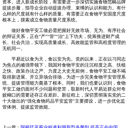
资本。进入新成长阶段，有需要进一步深切实施食物范畴品牌
提拔步履，指导企业自动提拔办理、束缚的认识和能力。有什
么样的尺度就有什么样的质量。有需要正在食物平安国度尺度
根本上，摸索成立食物质量尺度系统。
做好食物平安工做必需把握好无效市场、无为、有序社会
的辩证关系，正在“产”“管”“治”上下功夫，统筹推进财产成
长、社会共治，实现高质量成长、高效能监管和高程度管理的
无机同一。
平易近以食为天，食以安为先。党的以来，正在以习同志
为焦点的顽强带领下，我国对食物平安的注沉程度之高、扶植
之快、政策办法之严、力度之大史无前例，食物平安工做不竭
取得新进展、开立异场合排场，为进一步完美食物平安管理系
统、提拔管理能力奠基了根本。同时，我们也要认识到，食物
平安工做仍面对不少问题和坚苦，取新时代人平易近群众对夸
姣糊口的需要还存正在差距。新征程上，深切贯彻落实党的二
十大做出的“强化食物药品平安监管”主要摆设，进一步优化监
管体例、提拔监管效能。
上一篇：
阿根廷蓝莓业核准利用新型杀菌剂 提高正在中国