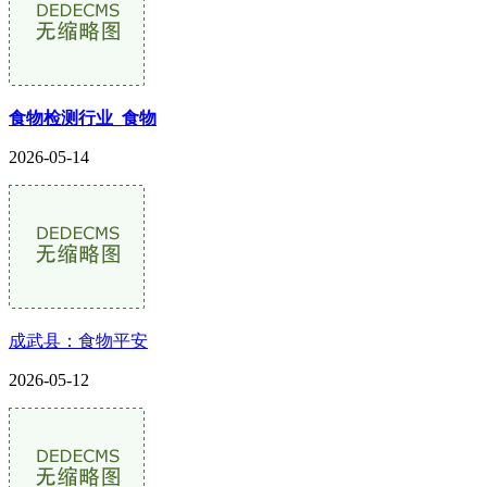
食物检测行业_食物
2026-05-14
成武县：食物平安
2026-05-12