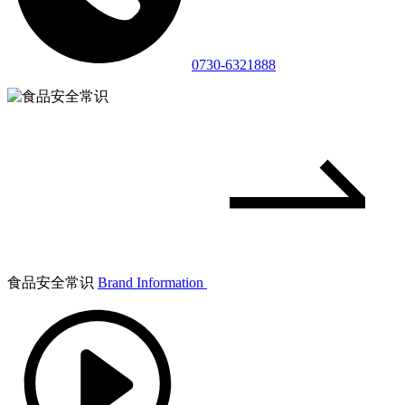
0730-6321888
食品安全常识
Brand Information