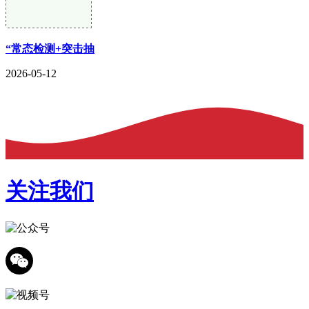
“常态检测+突击抽
2026-05-12
关注我们