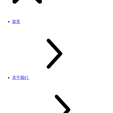
首页
关于我们