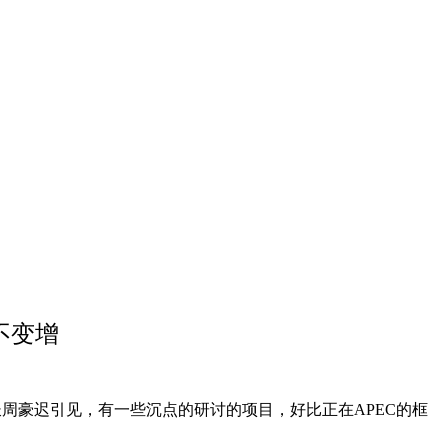
不变增
豪迟引见，有一些沉点的研讨的项目，好比正在APEC的框