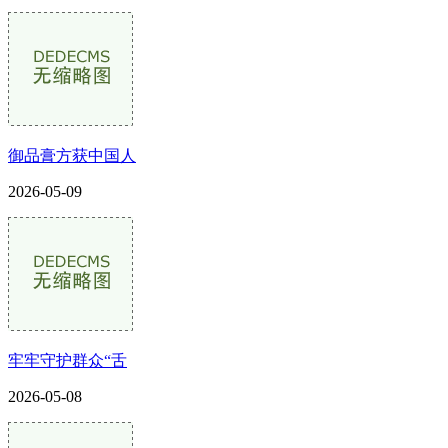
御品膏方获中国人
2026-05-09
牢牢守护群众“舌
2026-05-08