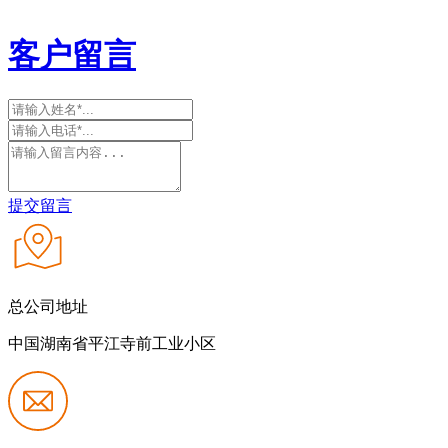
客户留言
提交留言
总公司地址
中国湖南省平江寺前工业小区