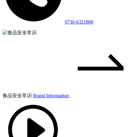
0730-6321888
食品安全常识
Brand Information