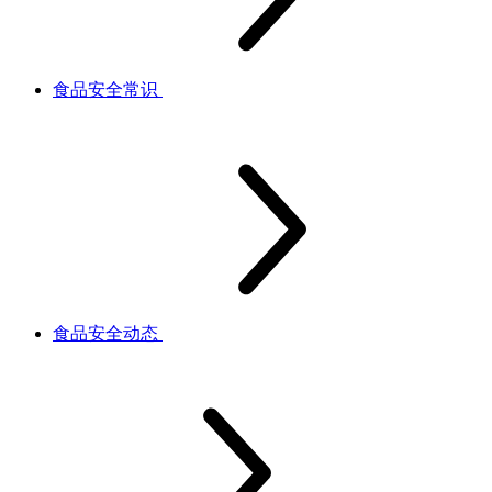
食品安全常识
食品安全动态