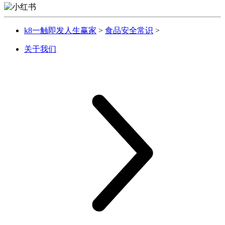
k8一触即发人生赢家
>
食品安全常识
>
关于我们