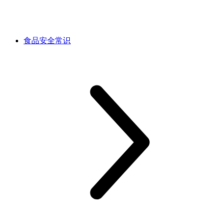
食品安全常识