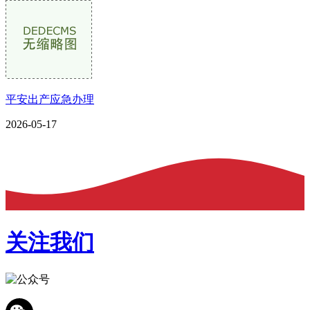
平安出产应急办理
2026-05-17
关注我们