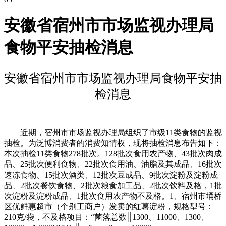
安徽省宿州市市场监视办理局
食物平安抽检消息
安徽省宿州市市场监视办理局食物平安抽
检消息
近期，宿州市市场监视办理局组织了市级11类食物的监视
抽检。为泛博消费者的消费知情权，现将抽检消息布告如下：
本次抽检11类食物278批次。128批次食用农产物、43批次肉成
品、25批次便利食物、22批次食用油、油脂及其成品、16批次
速冻食物、15批次酒类、12批次豆成品、9批次淀粉及淀粉成
品、2批次餐饮食物、2批次粮食加工品、2批次饮料及格，1批
次淀粉及淀粉成品、1批次食用农产物不及格。1、宿州市埇桥
区优鲜惠超市（个别工商户）发卖的红薯淀粉，规格型号：
210克/袋，不及格项目：“菌落总数║1300、11000、1300、