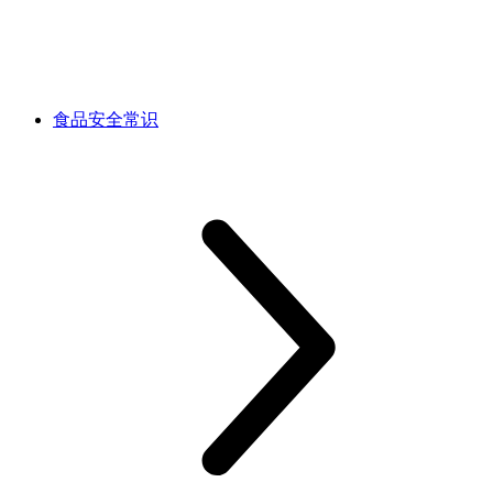
食品安全常识