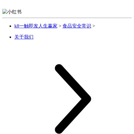
k8一触即发人生赢家
>
食品安全常识
>
关于我们