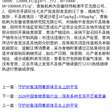
18000、12000CFU/g║n=5，c=2，m=10000，
M=100000CFU/g”。查验机构为安徽经纬检测手艺无限公司。
2、宿州市开辟区任七水产批发部发卖的汪丫鱼，规格型号：
散拆，不及格项目：“恩诺沙星║167µg/kg║≤100µg/kg”。查验
机构为安徽省查验研究院无限公司。对抽检中发觉的不及格食
物，宿州市市场监管局已责成出产运营企业所正在地市场监管
部分组织开展核查措置，查清产物流向，采纳下架召回不及格
产物等办法节制风险；对违法违规行为，依法从严处置。查询
拜访中发觉涉及其他部分职责的，应将相关消息传递相关本能
机能部分。提醒泛博消费者，采办食物时要通过正轨靠得住渠
道并保留响应购物凭证，如出产日期、保质期、出产者名称和
地址、成分或配料表等消息；查看实空包拆能否漏气涨袋、有
没有变质。正在市场上发觉不及格产物请拨打12315热线德律
风进行赞扬或举报。
上一篇：
守护好集顶用餐群体舌尖上的平安
下一篇：
2026中国食物查验行业：现有多种支流手艺被普遍
上一篇：
守护好集顶用餐群体舌尖上的平安