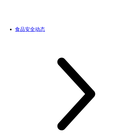
食品安全动态