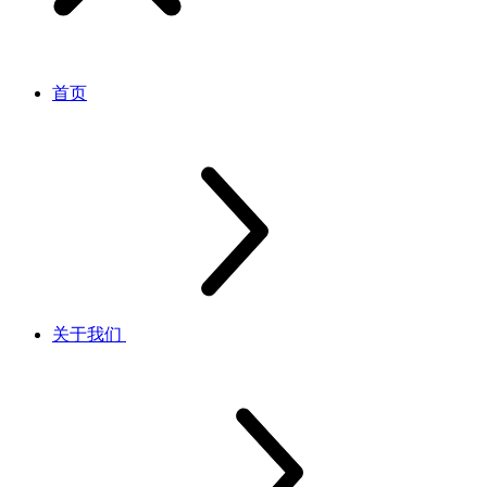
首页
关于我们