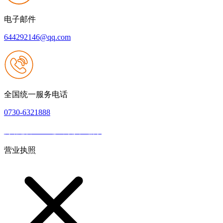
电子邮件
644292146@qq.com
全国统一服务电话
0730-6321888
网站建设：k8一触即发人生赢家
|
网站地图
本网站支持IPV6
营业执照