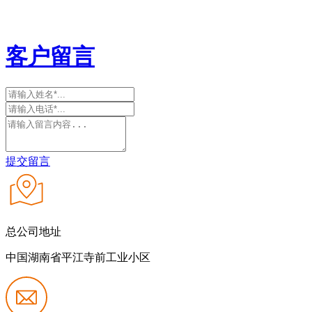
客户留言
提交留言
总公司地址
中国湖南省平江寺前工业小区