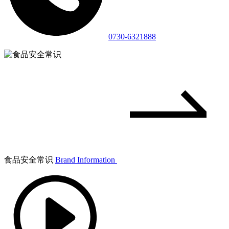
0730-6321888
食品安全常识
Brand Information