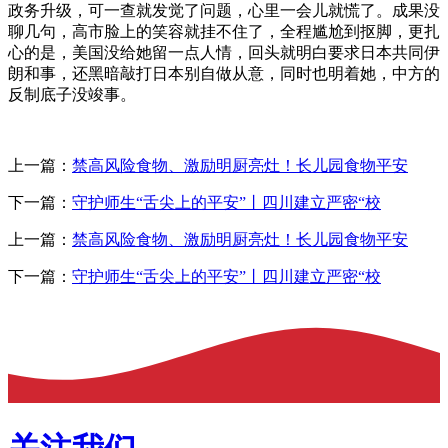
政务升级，可一查就发觉了问题，心里一会儿就慌了。成果没
聊几句，高市脸上的笑容就挂不住了，全程尴尬到抠脚，更扎
心的是，美国没给她留一点人情，回头就明白要求日本共同伊
朗和事，还黑暗敲打日本别自做从意，同时也明着她，中方的
反制底子没竣事。
上一篇：
禁高风险食物、激励明厨亮灶！长儿园食物平安
下一篇：
守护师生“舌尖上的平安”丨四川建立严密“校
上一篇：
禁高风险食物、激励明厨亮灶！长儿园食物平安
下一篇：
守护师生“舌尖上的平安”丨四川建立严密“校