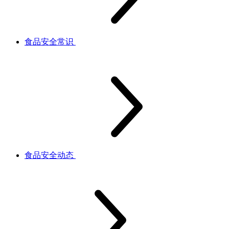
食品安全常识
食品安全动态