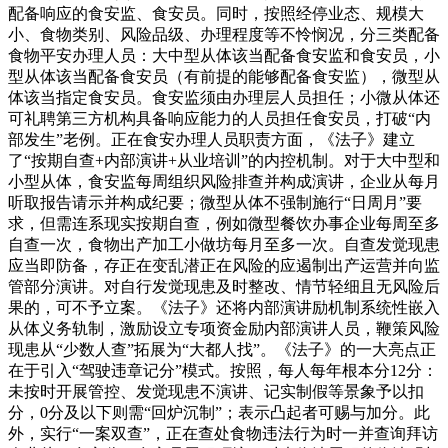
配备响应的食安监、食安员。同时，按照经停业态、规模大
小、食物类别、风险品级、办理程度等不怜悯况，分三类配备
食物平安办理人员：大中型从体该当配备食安监和食安员，小
型从体该当配备食安员（有前提的能够配备食安监），微型从
体该当指定食安员。食安监须由办理层人员担任；小微从体还
可礼聘第三方机构具备响应能力的人员担任食安员，打破“内
部发生”老例。正在食安办理人员职责方面，《法子》建立
了“按期自查+内部演讲+从业培训”的内控机制。对于大中型和
小型从体，食安监每周组织风险排查并构成演讲，企业从每月
听取报告请示并构成纪要；微型从体不强制施行“日周月”要
求，但需连系现实按期自查，例如微型餐饮办事企业每周至多
自查一次，食物出产加工小做坊每月至多一次。自查发觉现患
应当即防备，存正在变乱潜正在风险的应遏制出产运营并向监
管部分演讲。对自行发觉现患及时整改、情节轻细且无风险后
果的，可不予立案。《法子》还将内部演讲励机制系统性嵌入
从体义务轨制，激励设立专项资金励内部演讲人员，鞭策风险
现患从“少数人查”拓展为“大都人找”。《法子》的一大亮点正
在于引入“驾驶违章记分”模式。按照，每人每年根本分12分：
未按时开展管控、发觉现患不演讲、记实制假等景象予以扣
分，0分及以下则需“回炉沉制”；表示凸起者可赐与加分。此
外，实行“一案双查”，正在查处食物违法行为时一并查询拜访