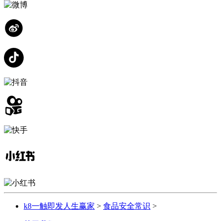
k8一触即发人生赢家
>
食品安全常识
>