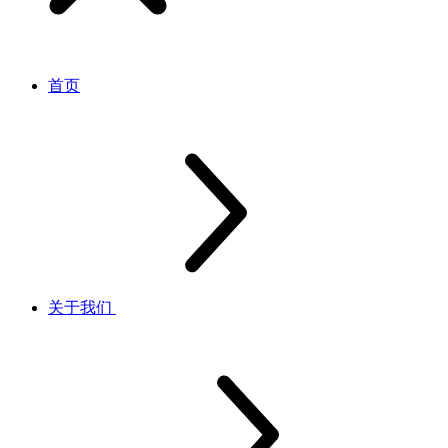
首页
关于我们