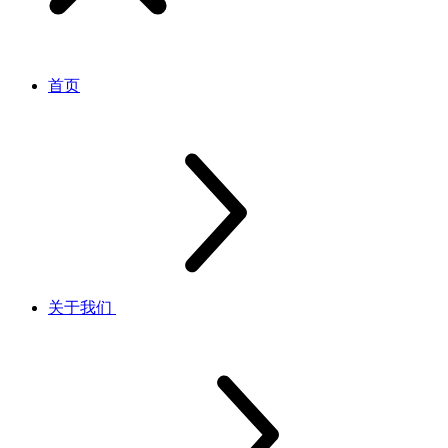
首页
关于我们