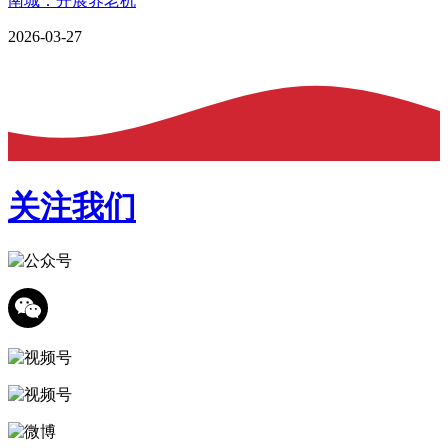
南城：开展养老机
2026-03-27
关注我们