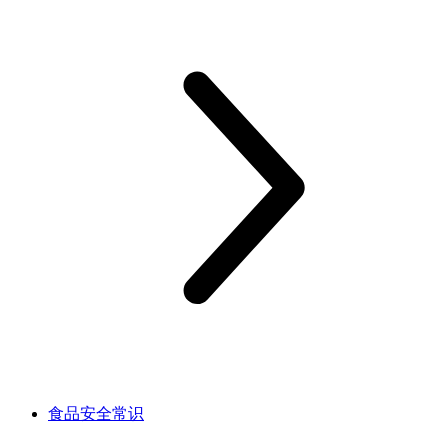
食品安全常识