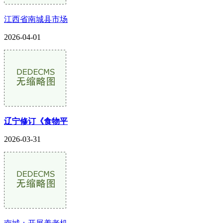
江西省南城县市场
2026-04-01
辽宁修订《食物平
2026-03-31