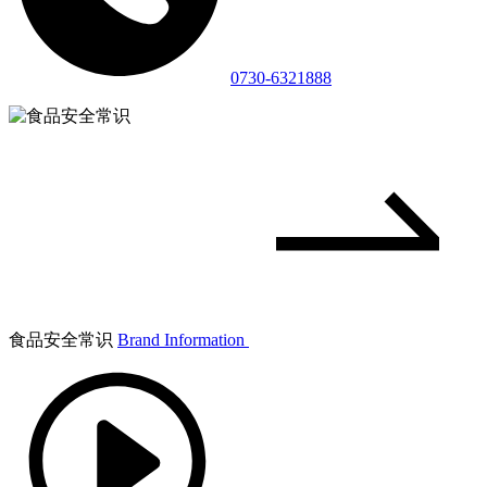
0730-6321888
食品安全常识
Brand Information