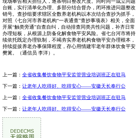
现场奉告相关担任人，逐条明白整改尺度。同时同一成立问题
台账，实行清单化办理、多部分结合督办，闭环推进问题整改
销号。查抄组要求辖区全数养老机构以本次结合查抄为抓手，
对照《七台河市养老机构“一表通查”查抄事项表》相关，全面
开展“触类旁通”自查自纠，自动排查同类共性问题，补齐日常
办理短板，从根源上防备化解食物平安风险。省七台河市将持
续依托既定办理轨制，不竭夯实养老机构食物平安办理根本，
持续提拔养老办事保障程度，存心用情建牢老年群体饮食平安
樊篱。（通信员 李洋）。
上一篇：
全省收集餐饮食物平安监管营业培训班正在驻马
下一篇：
让老年人吃得好、吃得安心——安徽天长奉行公
上一篇：
全省收集餐饮食物平安监管营业培训班正在驻马
下一篇：
让老年人吃得好、吃得安心——安徽天长奉行公