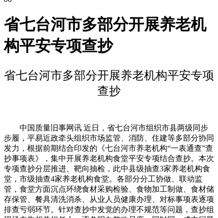
省七台河市多部分开展养老机
构平安专项查抄
省七台河市多部分开展养老机构平安专项
查抄
中国质量旧事网讯 近日，省七台河市组织市县两级同步
步履，平易近政牵头组织市场监管、消防、住建等多部分协同
发力，根据前期结合印发的《七台河市养老机构“一表通查”查
抄事项表》，集中开展养老机构食堂平安专项结合查抄。本次
专项查抄分层推进、靶向抽检，此中县级抽查3家养老机构食
堂，市级抽查4家养老机构食堂。各部分分工协做、联动监
管，食堂方面沉点环绕食材采购检验、食物加工制做、食材储
存保管、餐具清洗消杀、从业人员健康办理、对标事项表逐项
排查亏弱环节。针对查抄中发觉的办理不规范等问题，查抄组