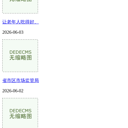
让老年人吃得好、
2026-06-03
省市区市场监管局
2026-06-02