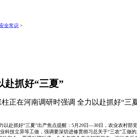
安全常识
>
以赴抓好“三夏”
张柱正在河南调研时强调 全力以赴抓好“三夏
赴抓好“三夏”出产焦点提醒：5月29日—30日，农业农村部
农业科技立异等工做，强调要深切进修贯彻习总关于“三农”工做