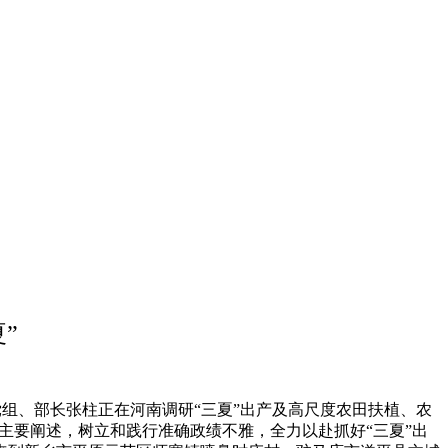
”
党组、部长张柱正在河南调研“三夏”出产及高尺度农田扶植、农
的主要阐述，树立和践行准确政绩不雅，全力以赴抓好“三夏”出