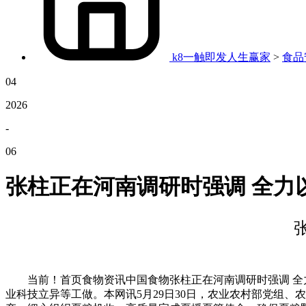
k8一触即发人生赢家
>
食品
04
2026
-
06
张柱正在河南调研时强调 全力
当前！首页食物资讯中国食物张柱正在河南调研时强调 全力以
业科技立异等工做。本网讯5月29日30日，农业农村部党组、