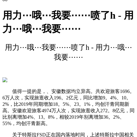
用力⋯哦⋯我要⋯⋯喷了h - 用
力⋯哦⋯我要⋯⋯
用力⋯哦⋯我要⋯⋯喷了h - 用力⋯哦⋯
我要⋯⋯
值得一提的是，、安徽数据均立异高。共欢迎旅客1696。
6万人次，实现旅逛收入196。2亿元，同比增加9。4%、10。
2%，比2019年同期增加18。5%、23。1%，均创汗青同期新
高。安徽欢迎旅客4974万人次，实现旅逛收入272。8亿元，同
比别离增加4%、13。8%，相较2019年别离增加36。2%、
55%，均创汗青新高。
关于特斯拉FSD正在国内落地时间，上述特斯拉中国相关