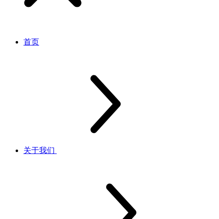
首页
关于我们