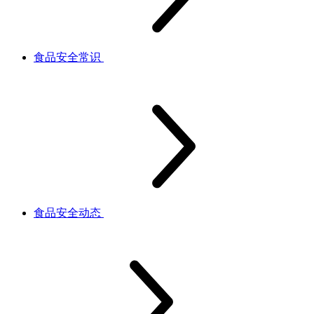
食品安全常识
食品安全动态