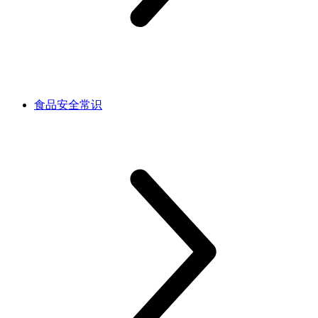
食品安全常识