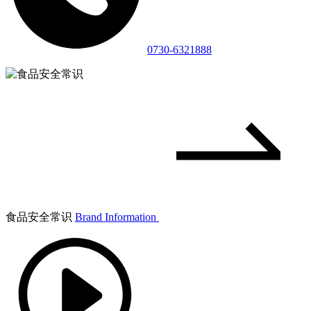
0730-6321888
食品安全常识
Brand Information