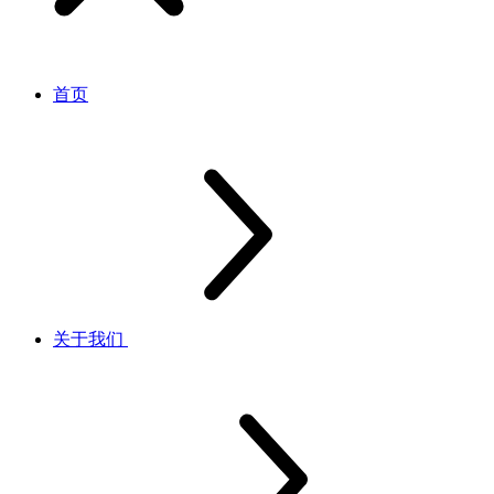
首页
关于我们