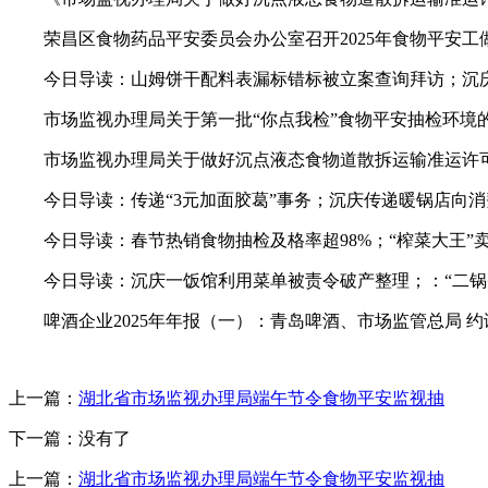
荣昌区食物药品平安委员会办公室召开2025年食物平安工
今日导读：山姆饼干配料表漏标错标被立案查询拜访；沉庆发布
市场监视办理局关于第一批“你点我检”食物平安抽检环境的布
市场监视办理局关于做好沉点液态食物道散拆运输准运许可和监
今日导读：传递“3元加面胶葛”事务；沉庆传递暖锅店向消费者
今日导读：春节热销食物抽检及格率超98%；“榨菜大王”卖面
今日导读：沉庆一饭馆利用菜单被责令破产整理；：“二锅头酒
啤酒企业2025年年报（一）：青岛啤酒、市场监管总局 约谈
上一篇：
湖北省市场监视办理局端午节令食物平安监视抽
下一篇：没有了
上一篇：
湖北省市场监视办理局端午节令食物平安监视抽