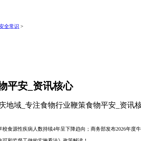
安全常识
>
物平安_资讯核心
庆地域_专注食物行业鞭策食物平安_资讯
食源性疾病人数持续4年呈下降趋向；商务部发布2026年度牛肉保
可和监督工做的实施看法》政策解读！