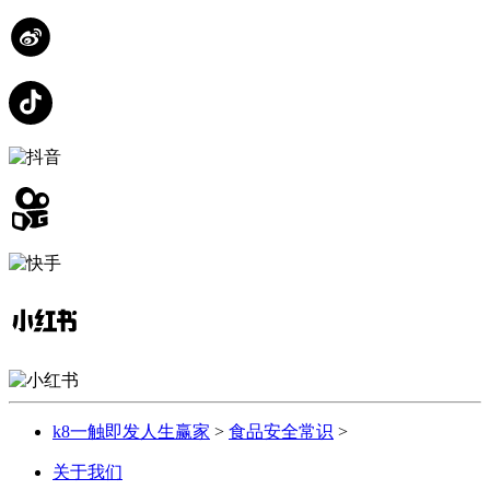
k8一触即发人生赢家
>
食品安全常识
>
关于我们