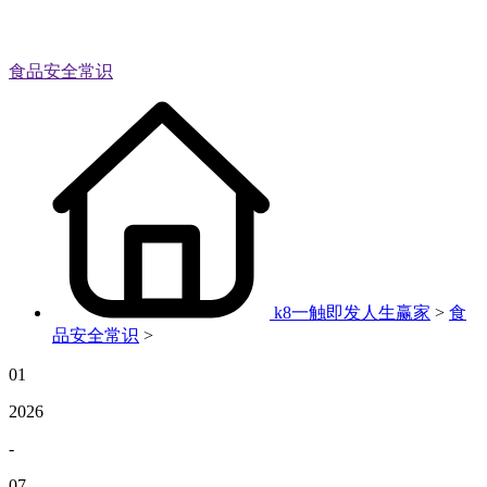
食品安全常识
k8一触即发人生赢家
>
食
品安全常识
>
01
2026
-
07