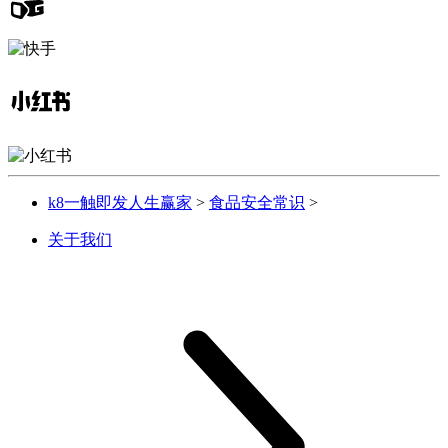
k8一触即发人生赢家
>
食品安全常识
>
关于我们