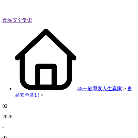
食品安全常识
k8一触即发人生赢家
>
食
品安全常识
>
02
2026
-
07