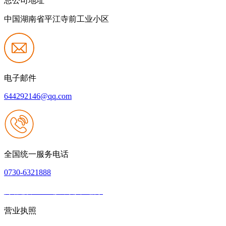
总公司地址
中国湖南省平江寺前工业小区
电子邮件
644292146@qq.com
全国统一服务电话
0730-6321888
网站建设：k8一触即发人生赢家
|
网站地图
本网站支持IPV6
营业执照