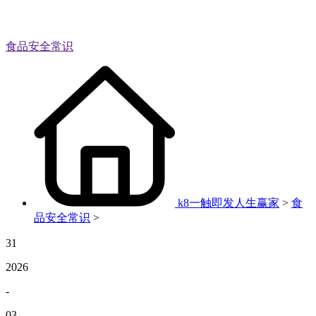
食品安全常识
k8一触即发人生赢家
>
食
品安全常识
>
31
2026
-
03