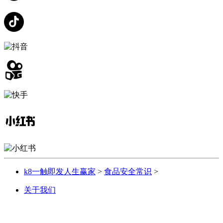
k8一触即发人生赢家
>
食品安全常识
>
关于我们