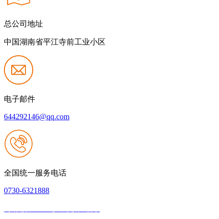
总公司地址
中国湖南省平江寺前工业小区
电子邮件
644292146@qq.com
全国统一服务电话
0730-6321888
网站建设：k8一触即发人生赢家
|
网站地图
本网站支持IPV6