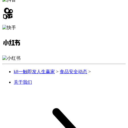
k8一触即发人生赢家
>
食品安全动态
>
关于我们