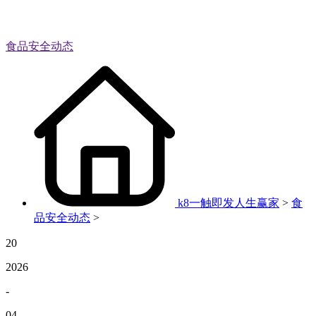
食品安全动态
k8一触即发人生赢家
>
食
品安全动态
>
20
2026
-
04