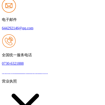
电子邮件
644292146@qq.com
全国统一服务电话
0730-6321888
网站建设：k8一触即发人生赢家
|
网站地图
本网站支持IPV6
营业执照