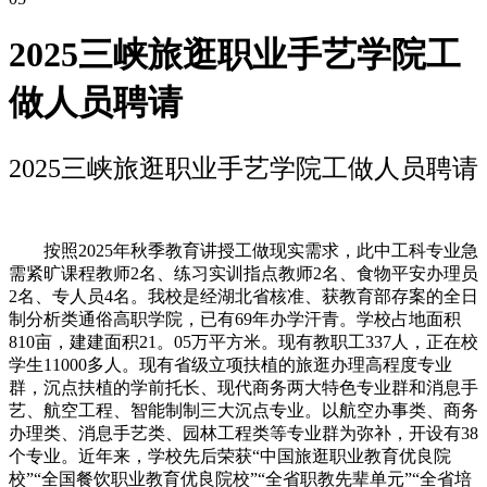
2025三峡旅逛职业手艺学院工
做人员聘请
2025三峡旅逛职业手艺学院工做人员聘请
按照2025年秋季教育讲授工做现实需求，此中工科专业急
需紧旷课程教师2名、练习实训指点教师2名、食物平安办理员
2名、专人员4名。我校是经湖北省核准、获教育部存案的全日
制分析类通俗高职学院，已有69年办学汗青。学校占地面积
810亩，建建面积21。05万平方米。现有教职工337人，正在校
学生11000多人。现有省级立项扶植的旅逛办理高程度专业
群，沉点扶植的学前托长、现代商务两大特色专业群和消息手
艺、航空工程、智能制制三大沉点专业。以航空办事类、商务
办理类、消息手艺类、园林工程类等专业群为弥补，开设有38
个专业。近年来，学校先后荣获“中国旅逛职业教育优良院
校”“全国餐饮职业教育优良院校”“全省职教先辈单元”“全省培