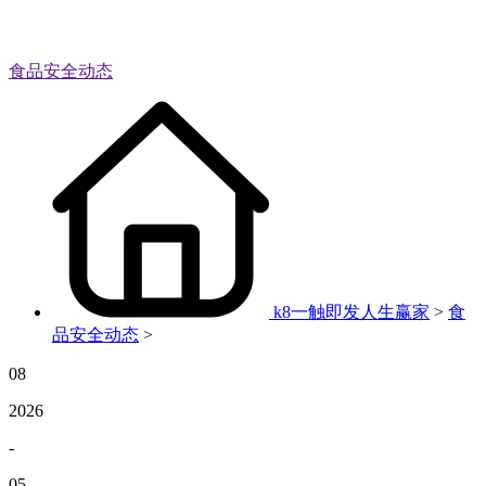
食品安全动态
k8一触即发人生赢家
>
食
品安全动态
>
08
2026
-
05