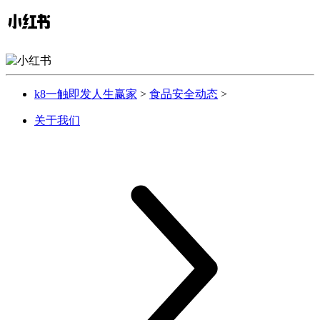
k8一触即发人生赢家
>
食品安全动态
>
关于我们