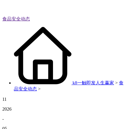
食品安全动态
k8一触即发人生赢家
>
食
品安全动态
>
11
2026
-
05