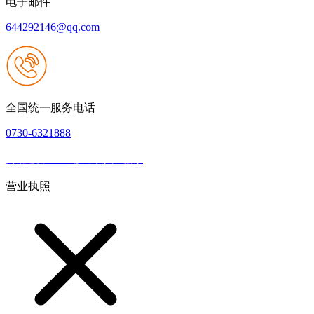
电子邮件
644292146@qq.com
全国统一服务电话
0730-6321888
网站建设：k8一触即发人生赢家
|
网站地图
本网站支持IPV6
营业执照