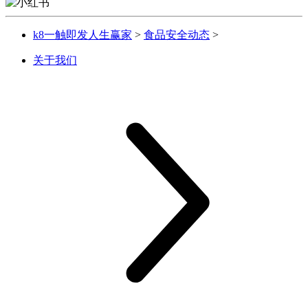
k8一触即发人生赢家
>
食品安全动态
>
关于我们