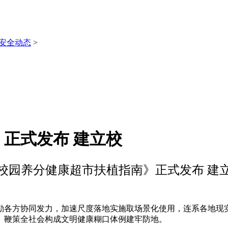
安全动态
>
正式发布 建立校
校园养分健康超市扶植指南》正式发布 建
各方协同发力，加速尺度落地实施取场景化使用，连系各地现实
、鞭策全社会构成文明健康糊口体例建牢防地。