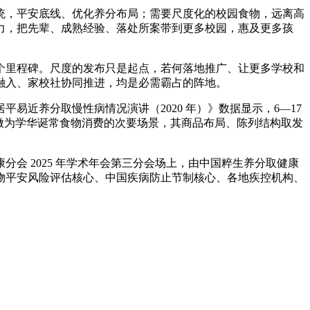
，平安底线、优化养分布局；需要尺度化的校园食物，远离高
力，把先辈、成熟经验、落处所案带到更多校园，惠及更多孩
里程碑。尺度的发布只是起点，若何落地推广、让更多学校和
融入、家校社协同推进，均是必需霸占的阵地。
养分取慢性病情况演讲（2020 年）》数据显示，6—17
超市做为学华诞常食物消费的次要场景，其商品布局、陈列结构取发
分会 2025 年学术年会第三分会场上，由中国粹生养分取健康
物平安风险评估核心、中国疾病防止节制核心、各地疾控机构、