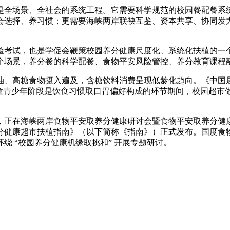
全场景、全社会的系统工程。它需要科学规范的校园餐配餐系统
会选择、养习惯；更需要海峡两岸联袂互鉴、资本共享、协同发
考试，也是学促会鞭策校园养分健康尺度化、系统化扶植的一个
个场景，养分餐的科学配餐、食物平安风险管控、养分教育课程
糖食物摄入遍及，含糖饮料消费呈现低龄化趋向。《中国居平易近
%。儿童青少年阶段是饮食习惯取口胃偏好构成的环节期间，校园
日，正在海峡两岸食物平安取养分健康研讨会暨食物平安取养分健康
分健康超市扶植指南》（以下简称《指南》）正式发布。国度食
绕 “校园养分健康机缘取挑和” 开展专题研讨。