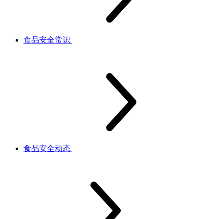
食品安全常识
食品安全动态