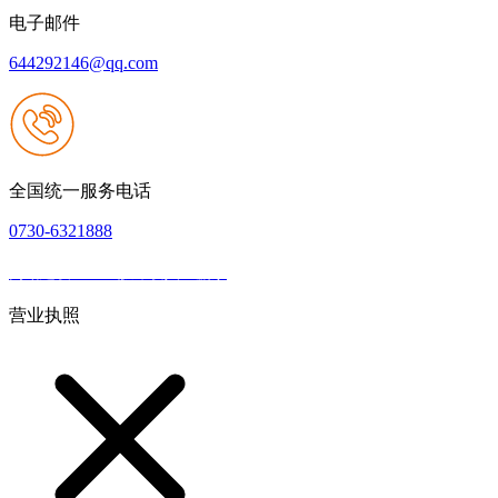
电子邮件
644292146@qq.com
全国统一服务电话
0730-6321888
网站建设：k8一触即发人生赢家
|
网站地图
本网站支持IPV6
营业执照