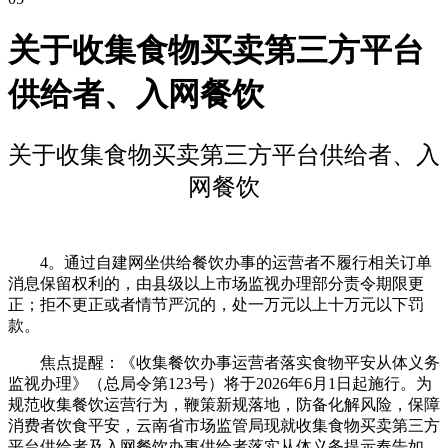
关于收集食物买卖第三方平台
供给者、入网餐饮
关于收集食物买卖第三方平台供给者、入
网餐饮
4。通过自建网坐供给餐饮办事的运营者不履行相关订单
消息保留权利的，由县级以上市场监视办理部分责令期限更
正；拒不更正或者情节严沉的，处一万元以上十万元以下罚
款。
焦点提醒：《收集餐饮办事运营者落实食物平安从体义务
监视办理》（总局令第123号）将于2026年6月1日起施行。为
规范收集餐饮运营行为，鞭策新规落地，防备化解风险，保障
消费者饮食平安，云南省市场监管局现就收集食物买卖第三方
平台供给者及入网餐饮办事供给者落实从体义务提示奉告如