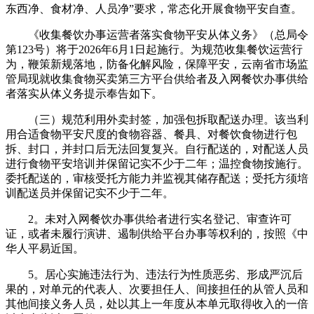
东西净、食材净、人员净”要求，常态化开展食物平安自查。
《收集餐饮办事运营者落实食物平安从体义务》（总局令
第123号）将于2026年6月1日起施行。为规范收集餐饮运营行
为，鞭策新规落地，防备化解风险，保障平安，云南省市场监
管局现就收集食物买卖第三方平台供给者及入网餐饮办事供给
者落实从体义务提示奉告如下。
（三）规范利用外卖封签，加强包拆取配送办理。该当利
用合适食物平安尺度的食物容器、餐具、对餐饮食物进行包
拆、封口，并封口后无法回复复兴。自行配送的，对配送人员
进行食物平安培训并保留记实不少于二年；温控食物按施行。
委托配送的，审核受托方能力并监视其储存配送；受托方须培
训配送员并保留记实不少于二年。
2。未对入网餐饮办事供给者进行实名登记、审查许可
证，或者未履行演讲、遏制供给平台办事等权利的，按照《中
华人平易近国。
5。居心实施违法行为、违法行为性质恶劣、形成严沉后
果的，对单元的代表人、次要担任人、间接担任的从管人员和
其他间接义务人员，处以其上一年度从本单元取得收入的一倍