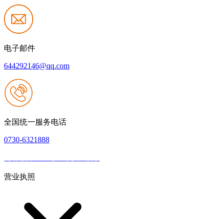
电子邮件
644292146@qq.com
全国统一服务电话
0730-6321888
网站建设：k8一触即发人生赢家
|
网站地图
本网站支持IPV6
营业执照