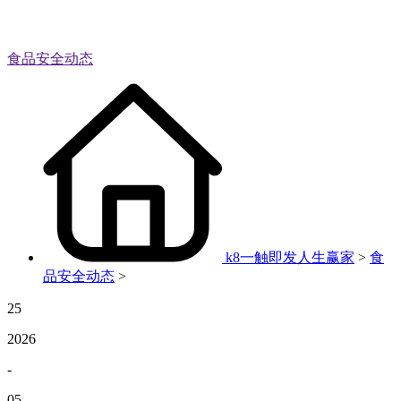
食品安全动态
k8一触即发人生赢家
>
食
品安全动态
>
25
2026
-
05