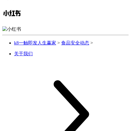
k8一触即发人生赢家
>
食品安全动态
>
关于我们