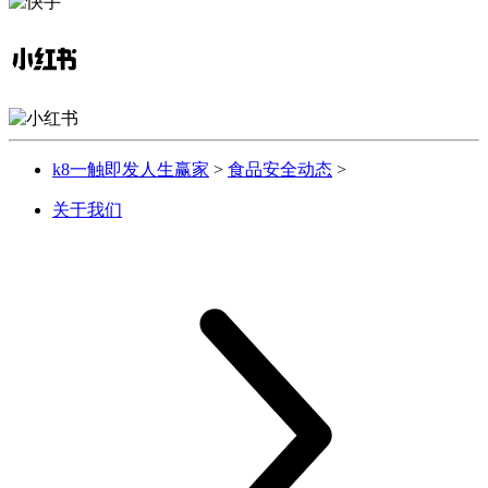
k8一触即发人生赢家
>
食品安全动态
>
关于我们