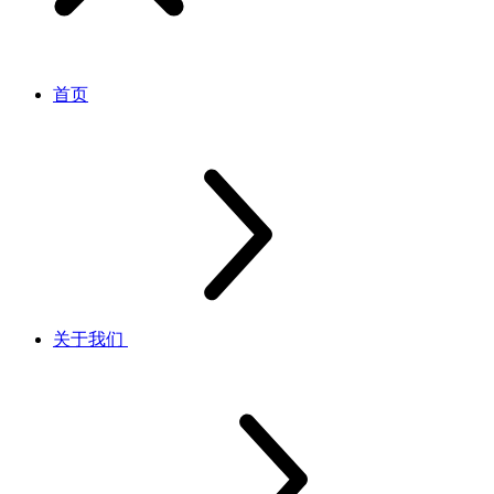
首页
关于我们