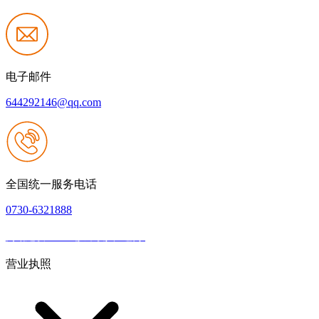
电子邮件
644292146@qq.com
全国统一服务电话
0730-6321888
网站建设：k8一触即发人生赢家
|
网站地图
本网站支持IPV6
营业执照