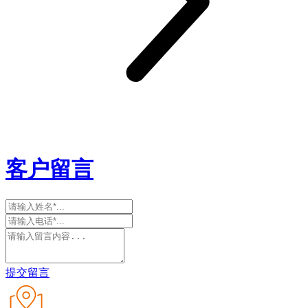
客户留言
提交留言