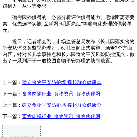
罚到人、从业等要求。
确需园外供餐的，必需分析评估供餐能力、运输距离等要
素，优先选择实施“互联网+明厨亮灶”等聪慧化办理的供餐单
元。
近日，记者领会到，市场监管总局发布《长儿园落实食物
平安从体义务监视办理》，6月1日起正式实施。涵盖7个方面
内容，针对长儿炊事特点和长儿园食物平安风险防控沉点，做
出了一系列严于一般校园食物平安办理的轨制放置。
上一篇：
建立食物平安防护墙 撑起群众健康伞
下一篇：
畜禽肉操行业_食物资讯_食物伙伴网
上一篇：
建立食物平安防护墙 撑起群众健康伞
下一篇：
畜禽肉操行业_食物资讯_食物伙伴网