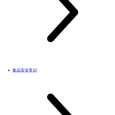
食品安全常识