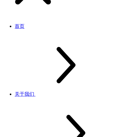
首页
关于我们