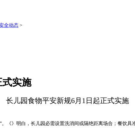
安全动态
>
正式实施
长儿园食物平安新规6月1日起正式实施
。《》明白，长儿园必需设置洗消间或隔绝距离场合；餐饮具