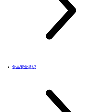
食品安全常识