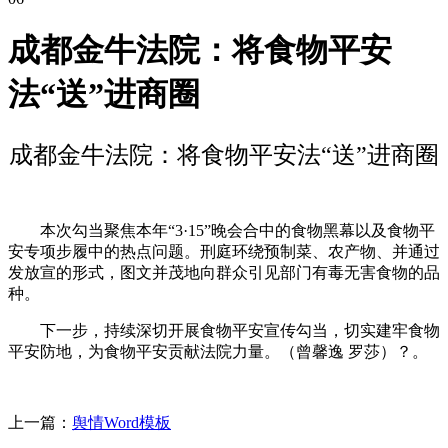
成都金牛法院：将食物平安
法“送”进商圈
成都金牛法院：将食物平安法“送”进商圈
本次勾当聚焦本年“3·15”晚会合中的食物黑幕以及食物平
安专项步履中的热点问题。刑庭环绕预制菜、农产物、并通过
发放宣的形式，图文并茂地向群众引见部门有毒无害食物的品
种。
下一步，持续深切开展食物平安宣传勾当，切实建牢食物
平安防地，为食物平安贡献法院力量。（曾馨逸 罗莎）？。
上一篇：
舆情Word模板