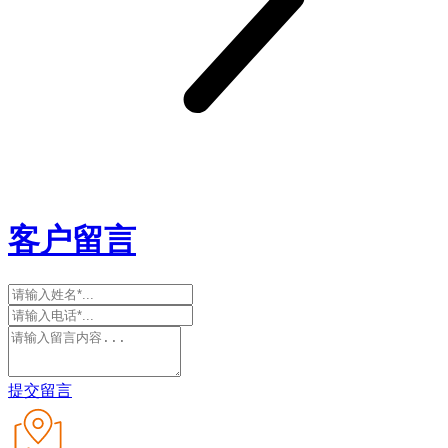
客户留言
提交留言