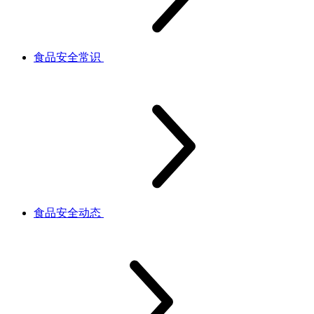
食品安全常识
食品安全动态