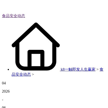
食品安全动态
k8一触即发人生赢家
>
食
品安全动态
>
04
2026
-
06