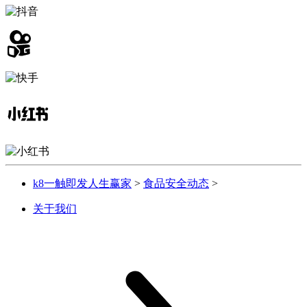
k8一触即发人生赢家
>
食品安全动态
>
关于我们