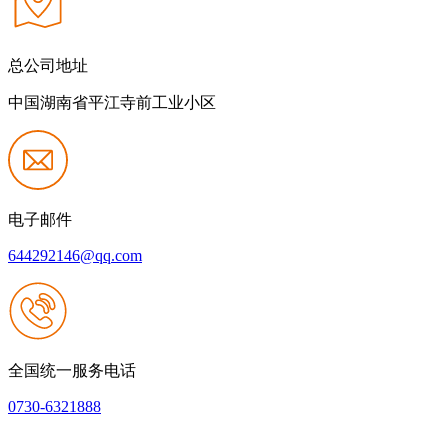
总公司地址
中国湖南省平江寺前工业小区
电子邮件
644292146@qq.com
全国统一服务电话
0730-6321888
网站建设：k8一触即发人生赢家
|
网站地图
本网站支持IPV6