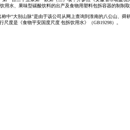
于包拆饮用水、果味型碳酸饮料的出产及食物用塑料包拆容器的制制
物名称中“大别山脉”是由于该公司从网上查询到淮南的八公山、舜
尺度是《食物平安国度尺度 包拆饮用水》（GB19298）。