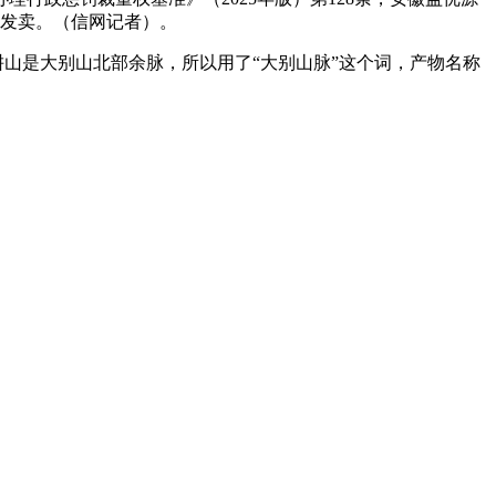
取发卖。（信网记者）。
耕山是大别山北部余脉，所以用了“大别山脉”这个词，产物名称