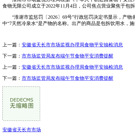
食物无限公司成立于2022年11月4日，公司焦点营业聚焦
“淮谢市监惩罚〔2026〕69号”行政惩罚决定书显示，产
中“7天然冷泉水”是产物的名称。出产的商品是包拆饮用水，施行
上一篇：
安徽省天长市市场监视办理局食物平安抽检消息
下一篇：
市市场监管局发布端午节食物平安消费提醒
上一篇：
安徽省天长市市场监视办理局食物平安抽检消息
下一篇：
市市场监管局发布端午节食物平安消费提醒
安徽省天长市市场