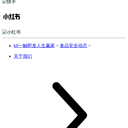
k8一触即发人生赢家
>
食品安全动态
>
关于我们