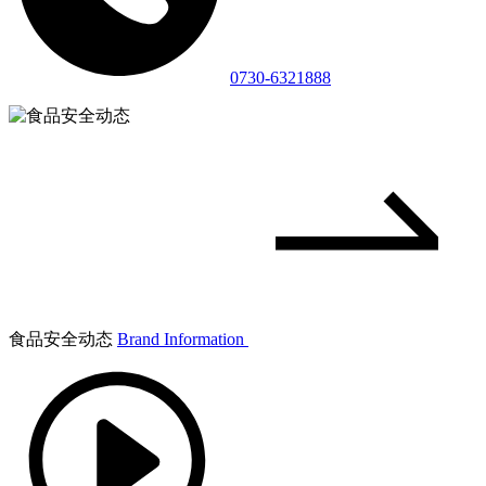
0730-6321888
食品安全动态
Brand Information