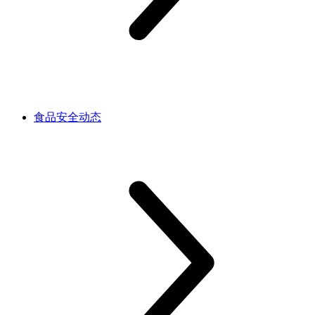
食品安全动态