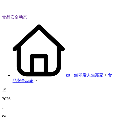
食品安全动态
k8一触即发人生赢家
>
食
品安全动态
>
15
2026
-
06