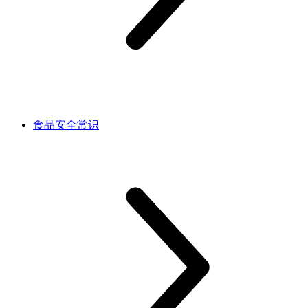
食品安全常识