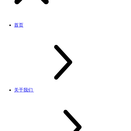
首页
关于我们