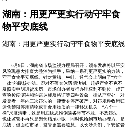
湖南：用更严更实行动守牢食
物平安底线
湖南：用更严更实行动守牢食物平安底线
6月9日，湖南省市场监视办理局召开，颁布发表将以平安
风险现患大排查大整治为抓手，采纳一系列更严更实的办法，
守牢食物平安底线。针对黄鳝、牛蛙、通气会上明白了“六个
一律”的硬核办法。即对不落实休药期轨制、超标产物不克不
及照实申明进货来历、市场创办者履行办理权利不到位、虚开
查验检疫演讲和许诺达标及格证等四种景象一律从严查处，对
发卖者一年内三次违法的一律责令停产破产，对违规种收销贮
运含禁限停用药物或非食用物质的一律移送机关。“六个一
律”尺度清晰，这是用底线思维倒逼各环节不敢、不想违法，
也让监管不再只是聚焦结尾小贩，同时也给到市场办理方。是
底线，但面临市场，监管更需要聪慧。以长沙为例，平安监管