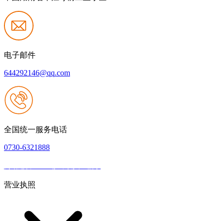
电子邮件
644292146@qq.com
全国统一服务电话
0730-6321888
网站建设：k8一触即发人生赢家
|
网站地图
本网站支持IPV6
营业执照