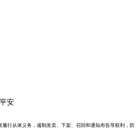
物平安
履行从体义务，遏制发卖、下架、召回和通知布告等权利，防