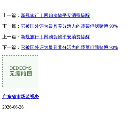
上一篇：
新规施行｜网购食物平安消费提醒
下一篇：
它被国外评为最具养分活力的蔬菜但我赌博 90%
上一篇：
新规施行｜网购食物平安消费提醒
下一篇：
它被国外评为最具养分活力的蔬菜但我赌博 90%
广东省市场监视办
2026-06-26