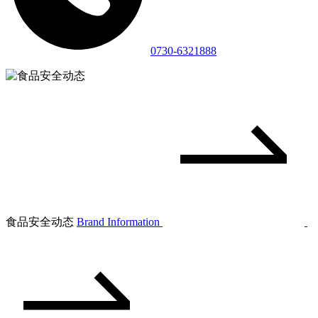
0730-6321888
食品安全动态
Brand Information