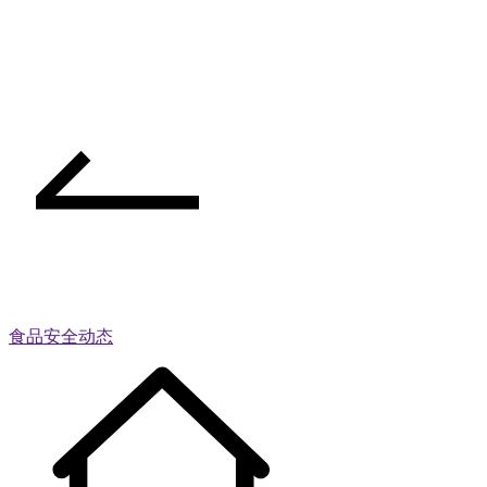
食品安全动态