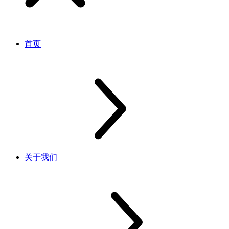
首页
关于我们