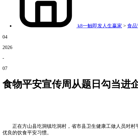
k8一触即发人生赢家
>
食品
04
2026
-
07
食物平安宣传周从题日勾当进
正在方山县圪洞镇圪洞村，省市县卫生健康工做人员对村平
优良的饮食平安习惯。