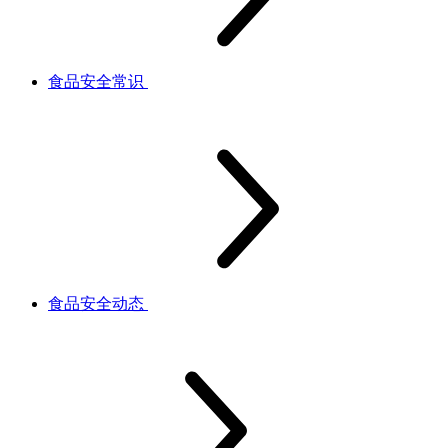
食品安全常识
食品安全动态