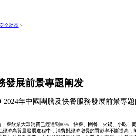
安全动态
>
餐服務發展前景專題阐发
19-2024年中國團膳及快餐服務發展前景專
，目前，餐飲業大眾消費已經達到80%，快餐、團餐、火鍋、小吃
動經濟高質量發展進程中，消費對經濟增長的貢獻率不斷提高，