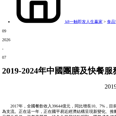
k8一触即发人生赢家
>
食品
09
2026
-
07
2019-2024年中國團膳及快
20
2017年，全國餐飲收入39644億元，同比增長10。7%
為支流。正在這一年，正在國平易近經濟結構呈現新變化、推