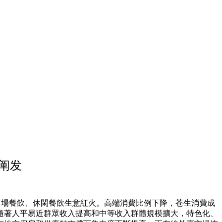
題阐发
、商場餐飲、休閑餐飲生意紅火。高端消費比例下降，苍生消費成
隨著人平易近群眾收入提高和中等收入群體規模擴大，特色化、