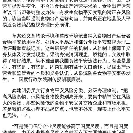
营前提发生变化，不合适食物出产运营要求的，食物出产运营
者该当当即采纳整改办法；有发生食物平安变乱的潜正在风险
的，该当当即遏制食物出产运营勾当，并向所正在地县级人平
易近食物药品监视办理部分演讲。
草案还义务约谈环境和整改环境该当纳入食物出产运营者
食物平安信用档案、处所人平易近和部分食物平安监视办理工
做评断取查核记实。这种层层担任的机制，从轨制上保障了义
务从体及时发觉现患，采纳办法消弭现患。矫捷的，实践中取
得了较好结果。纵不雅当前我国食物平安违法行为，有些是居
心，有些是，有些是。约谈轨制有益于关口前移，提拔出产运
营者和监管者的本质和义务认识，从泉源防备食物平安事务发
生。” 国度行政学院副传授胡颖廉说。
龚建明委员实行食物平安风险分类、分级办理轨制。“把
高风险食物、低风险食物按类别离开来，要集中精神管住风险
大的食物，那些风险低的食物平安义务交给企业和市场承担。
若是我们监视办理不凸起沉点，也管不外来，现实上什么平安
也无法。”？。
“可是我们倡导企业尺度能够高于国度尺度，而且是国度
激励的，由于企业提高尺度了当前不存正在圈地画牢的问题，