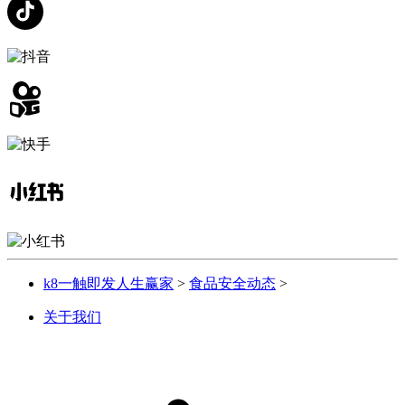
k8一触即发人生赢家
>
食品安全动态
>
关于我们