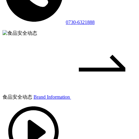
0730-6321888
食品安全动态
Brand Information