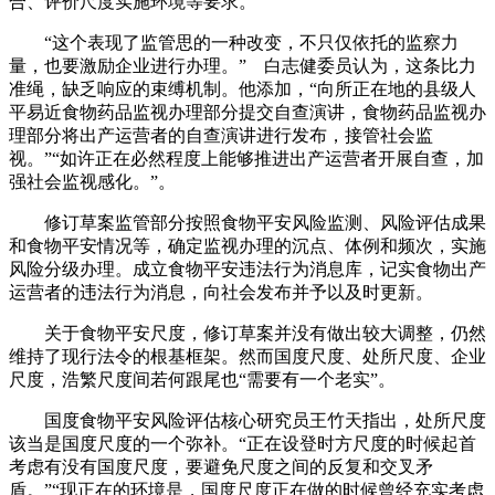
合、评价尺度实施环境等要求。
“这个表现了监管思的一种改变，不只仅依托的监察力
量，也要激励企业进行办理。” 白志健委员认为，这条比力
准绳，缺乏响应的束缚机制。他添加，“向所正在地的县级人
平易近食物药品监视办理部分提交自查演讲，食物药品监视办
理部分将出产运营者的自查演讲进行发布，接管社会监
视。”“如许正在必然程度上能够推进出产运营者开展自查，加
强社会监视感化。”。
修订草案监管部分按照食物平安风险监测、风险评估成果
和食物平安情况等，确定监视办理的沉点、体例和频次，实施
风险分级办理。成立食物平安违法行为消息库，记实食物出产
运营者的违法行为消息，向社会发布并予以及时更新。
关于食物平安尺度，修订草案并没有做出较大调整，仍然
维持了现行法令的根基框架。然而国度尺度、处所尺度、企业
尺度，浩繁尺度间若何跟尾也“需要有一个老实”。
国度食物平安风险评估核心研究员王竹天指出，处所尺度
该当是国度尺度的一个弥补。“正在设登时方尺度的时候起首
考虑有没有国度尺度，要避免尺度之间的反复和交叉矛
盾。”“现正在的环境是，国度尺度正在做的时候曾经充实考虑