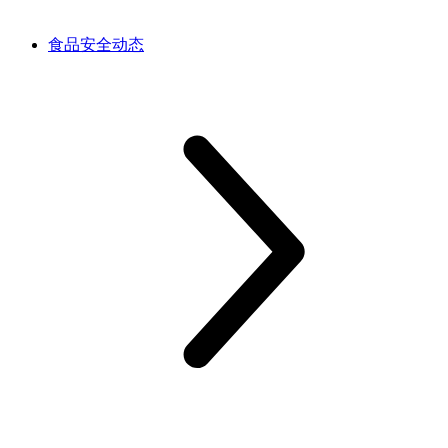
食品安全动态