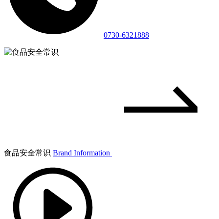
0730-6321888
食品安全常识
Brand Information