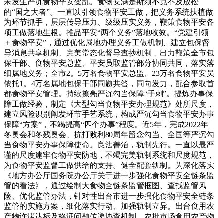
未发生严沉食物平安变乱。食物安满是斯须不克不及放松
的“国之大者”。一直以引领食物平安工做，把义务系统扶植做
为环节抓手，层层传导压力、级级压实义务，鞭策食物平安各
项工做落地生根。推品平安“两个义务”落地收效。“党建引领
＋食物平安”，通过优化属地办理义务工做机制、建立包保督
导消息共享机制、完美常态化督导查抄机制，出力鞭策全市包
保干部、食物平安总监、平安员取监管部分协同共同，落实落
细属地义务；全市2。5万名食物平安总监、23万名食物平安员
依托1。4万名属地包保干部同题共答，同向发力，配合参取首
都食物平安管理。持续擦亮严沉勾当保障“手刺”。提炼办事保
障工做经验，制定《大型勾当食物平安办理规范》处所尺度，
建立风险识别阐发环节手艺系统，构成严沉勾当食物平安办事
保障“方案”，不竭提高“四个办事”程度。近5年，完成2022年
冬奥会和冬残奥会、抗打败利80周年留念勾当、全国等严沉勾
当食物平安办事保障使命。良法善治，轨制先行。一直以最严
谨的尺度建牢食物平安防地，不竭完美轨制系统和尺度规范，
为食物平安监督工做供给的支持。健全配套轨制。为深化落实
《地方办公厅国务院办公厅关于进一步强化食物平安全链条监
管的看法》，通过绘制大食物全链条监管框图、查找监管风
险、优化监管办法，针对性出台市进一步强化食物平安全链条
监管的实施方案，细化落实行动、加强轨制立异。出台食用农
产物许诺达标及格证问题传递协查机制、农批市场食用农产物