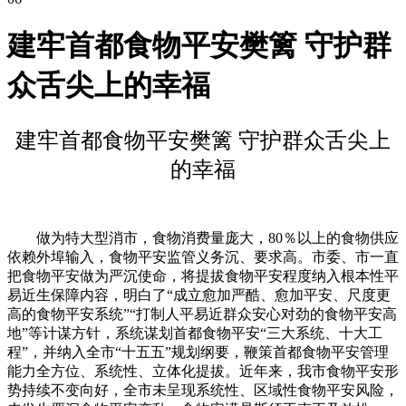
建牢首都食物平安樊篱 守护群
众舌尖上的幸福
建牢首都食物平安樊篱 守护群众舌尖上
的幸福
做为特大型消市，食物消费量庞大，80％以上的食物供应
依赖外埠输入，食物平安监管义务沉、要求高。市委、市一直
把食物平安做为严沉使命，将提拔食物平安程度纳入根本性平
易近生保障内容，明白了“成立愈加严酷、愈加平安、尺度更
高的食物平安系统”“打制人平易近群众安心对劲的食物平安高
地”等计谋方针，系统谋划首都食物平安“三大系统、十大工
程”，并纳入全市“十五五”规划纲要，鞭策首都食物平安管理
能力全方位、系统性、立体化提拔。近年来，我市食物平安形
势持续不变向好，全市未呈现系统性、区域性食物平安风险，