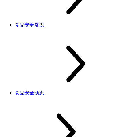
食品安全常识
食品安全动态