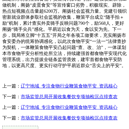
做机制，阐扬“皮蛋食安”等宣传窗口劣势，积极现实、辟除，
热点短视频点击量超6200万。阐扬社会监视力量。党建引领织
密新就业群体参取社会监视的收集，鞭策平台成立“随手拍＋
励”机制，累计查实外卖骑手反映问题790个，励568人，更好
阐扬“骑手尖兵”感化。平易近以食为天，食以安为先。下一
步，我局将立脚“十五五”开局之年各项工做要求，充实阐扬市
食安委办的统筹协调感化，以此次食物平安“一法一”法律查抄
为契机，一体鞭策食物平安凸起问题“查、改、治”，一体谋划
本市食物平安分析性处所立法，持续建强首都食物平安现代化
管理系统，出力提拔全链条监管质效，建牢首都食物平安防
地，以更高尺度、更实行动守护平易近群众“舌尖上的平安”。
上一篇：
辽宁地域_专注食物行业鞭策食物平安_资讯核心
下一篇：
市场监管总局开展收集餐饮专项抽检沉点排查农
上一篇：
辽宁地域_专注食物行业鞭策食物平安_资讯核心
下一篇：
市场监管总局开展收集餐饮专项抽检沉点排查农