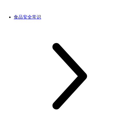
食品安全常识