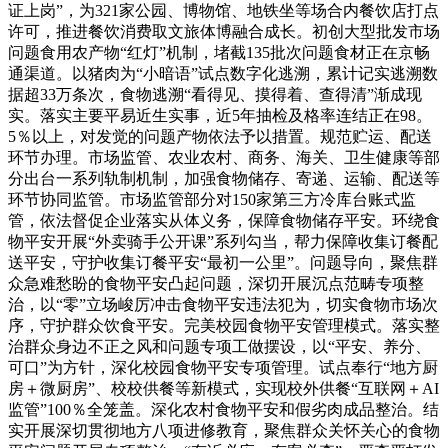
证上岗”，为321家公园、博物馆、地铁坐等场合内餐饮店打点
许可，推进餐饮消费取文旅体博融合成长。初创大型批发市场
问题食用农产物“红灯”机制，堵截135批次问题食材正在京畅
通渠道。以猪肉为“小暗语”试点数字化逃溯，累计记实逃溯数
据超33万条次，食物逃溯“看得见、摸得着、查得清”渐成现
实。落实主要平易近生实事，近5年抽检及格率连结正在98。
5％以上，对发觉的问题产物依法予以措置。规范贮运、配送
环节办理。市场监管、农业农村、商务、海关、卫生健康等部
分出台一系列轨制机制，加强食物储存、寄递、运输、配送等
环节协同监管。市场监管部分对150家第三方冷库台账式监
管，依法督促企业落实从体义务，保障食物储存平安。环绕食
物平安开展“外卖骑手公开课”系列勾当，帮力保障收集订餐配
送平安，守护收集订餐平安“最初一公里”。问题导向，聚焦群
众急难愁盼的食物平安凸起问题，深切开展沉点范畴专项整
治，以“零”立场峻厉冲击食物平安违法犯为，切实食物市场次
序，守护群众饮食平安。完美校园食物平安管理模式。落实整
治群众身边不正之风和问题专项工做摆设，以“平安、养分、
可口”为方针，深化校园食物平安专项管理。试点奉行“地方厨
房＋微厨房”、校校供餐等新模式，实现校外供餐“互联网＋AI
监管”100％全笼盖。深化农村食物平安和假劣肉成品整治。结
实开展深切贯彻地方八项进修教育，聚焦群众关怀关心的食物