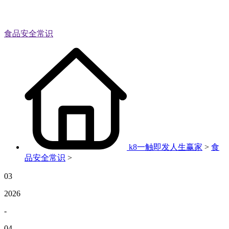
食品安全常识
k8一触即发人生赢家
>
食
品安全常识
>
03
2026
-
04