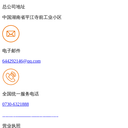
总公司地址
中国湖南省平江寺前工业小区
电子邮件
644292146@qq.com
全国统一服务电话
0730-6321888
网站建设：k8一触即发人生赢家
|
网站地图
本网站支持IPV6
营业执照