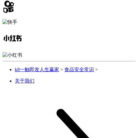
k8一触即发人生赢家
>
食品安全常识
>
关于我们