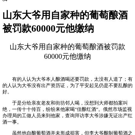
山东大爷用自家种的葡萄酿酒
被罚款60000元他缴纳
山东大爷用自家种的葡萄酿酒被罚款
60000元他缴纳
有的人认为大爷本人酿酒喝还要罚款，太没有人道了；有
的人认为大爷没有出产资历证，为了平安起见仍是不要乱酿的
好。
于是分给亲友老友和街坊邻人喝，没想到大师都拍案叫
绝，一传十十传百，纷纷来他家喝“佳酿红酒“。俄然市场监视
办理局的工做人员来到他家，查询拜访李大爷涉嫌无证出产红
酒一事。
虽然他自酿葡萄酒并未形成损害，但李大爷酿制葡萄酒之