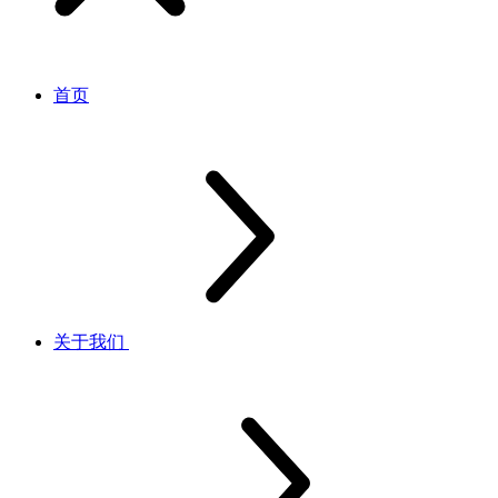
首页
关于我们